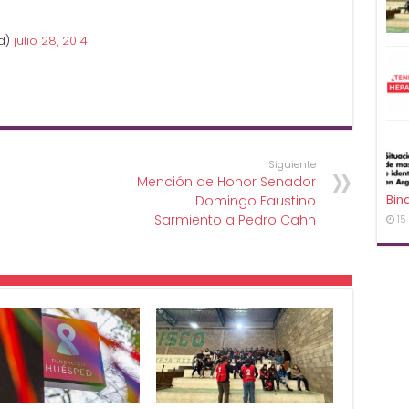
d)
julio 28, 2014
Siguiente
Mención de Honor Senador
Bin
Domingo Faustino
Sarmiento a Pedro Cahn
15