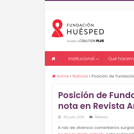
Institucional
Qué hacem
Home
»
Noticias
»
Posición de Fundació
Posición de Fund
nota en Revista A
30 julio, 2014
Noticias
A raíz de diversos comentarios surgid