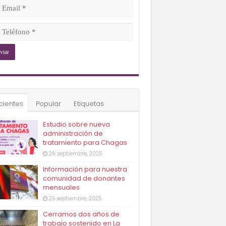
ligatorio)
il
ligatorio)
éfono
ligatorio)
cientes
Popular
Etiquetas
Estudio sobre nueva
administración de
tratamiento para Chagas
26 septiembre, 2025
Información para nuestra
comunidad de donantes
mensuales
25 septiembre, 2025
Cerramos dos años de
trabajo sostenido en La