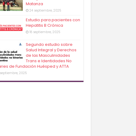
Matanza
24 septiembre, 2025
Estudio para pacientes con
Hepatitis B Crónica
18 septiembre, 2025
Segundo estudio sobre
Salud Integral y Derechos
de las Masculinidades
Trans e Identidades No
aries de Fundación Huésped y ATTA
 septiembre, 2025