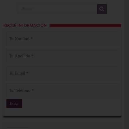
RECIBÍ INFORMACIÓN
Tu
Nombre
(Obligatorio)
Tu
Apellido
(Obligatorio)
Tu
Email
(Obligatorio)
Tu
Teléfono
(Obligatorio)