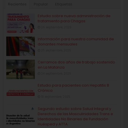
Recientes
Popular
Etiquetas
Estudio sobre nueva administración de
tratamiento para Chagas
26 septiembre, 2025
Información para nuestra comunidad de
donantes mensuales
25 septiembre, 2025
Cerramos dos años de trabajo sostenido
en La Matanza
24 septiembre, 2025
Estudio para pacientes con Hepatitis B
Crónica
18 septiembre, 2025
Segundo estudio sobre Salud Integral y
Derechos de las Masculinidades Trans e
Identidades No Binaries de Fundación
Huésped y ATTA