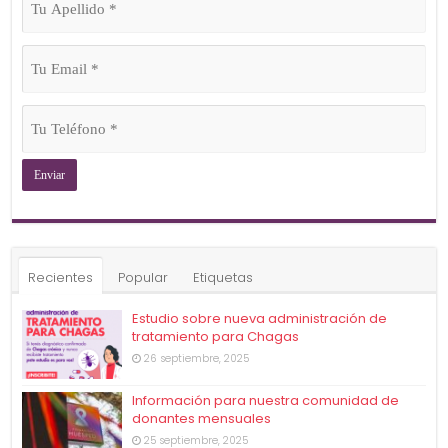
Apellido
(Obligatorio)
Tu
Email
(Obligatorio)
Tu
Teléfono
(Obligatorio)
Recientes
Popular
Etiquetas
Estudio sobre nueva administración de
tratamiento para Chagas
26 septiembre, 2025
Información para nuestra comunidad de
donantes mensuales
25 septiembre, 2025