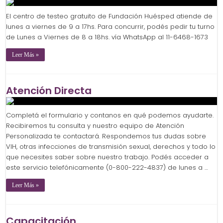
El centro de testeo gratuito de Fundación Huésped atiende de
lunes a viernes de 9 a 17hs. Para concurrir, podés pedir tu turno
de Lunes a Viernes de 8 a 18hs. vía WhatsApp al 11-6468-1673
Leer Más »
Atención Directa
Completá el formulario y contanos en qué podemos ayudarte.
Recibiremos tu consulta y nuestro equipo de Atención
Personalizada te contactará. Respondemos tus dudas sobre
VIH, otras infecciones de transmisión sexual, derechos y todo lo
que necesites saber sobre nuestro trabajo. Podés acceder a
este servicio telefónicamente (0-800-222-4837) de lunes a …
Leer Más »
Capacitación