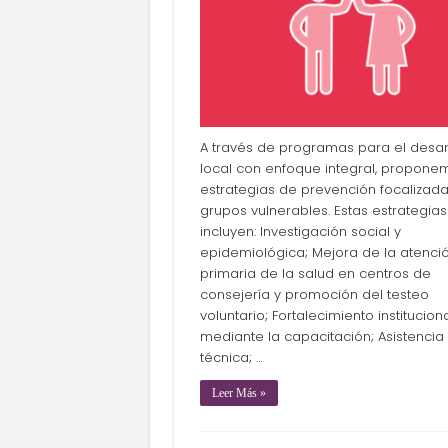
A través de programas para el desar
local con enfoque integral, propone
estrategias de prevención focalizad
grupos vulnerables. Estas estrategias
incluyen: Investigación social y
epidemiológica; Mejora de la atenci
primaria de la salud en centros de
consejería y promoción del testeo
voluntario; Fortalecimiento institucion
mediante la capacitación; Asistencia
técnica; …
Leer Más »