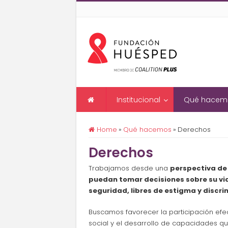
Institucional
Qué hacem
Home
»
Qué hacemos
»
Derechos
Derechos
Trabajamos desde una
perspectiva d
puedan tomar decisiones sobre su vid
seguridad, libres de estigma y discri
Buscamos favorecer la participación ef
social y el desarrollo de capacidades qu