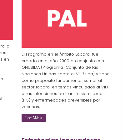
rollo
mos
El Programa en el Ámbito Laboral fue
as en
creado en el año 2009 en conjunto con
ONUSIDA (Programa Conjunto de las
Naciones Unidas sobre el VIH/sida) y tiene
ón
como propósito fundamental sumar al
sector laboral en temas vinculados al VIH,
otras infecciones de transmisión sexual
al
(ITS) y enfermedades prevenibles por
vacunas, …
Leer Más »