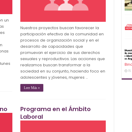
on un
as
Nuestros proyectos buscan favorecer la
des
participación efectiva de la comunidad en
procesos de organización social y en el
En
desarrollo de capacidades que
sonas
promuevan el ejercicio de sus derechos
sexuales y reproductivos. Las acciones que
 lunes
Bin
realizamos buscan transformar a la
sociedad en su conjunto, haciendo foco en
15
adolescentes y jóvenes, mujeres …
Leer Más »
rno
Programa en el Ámbito
Laboral