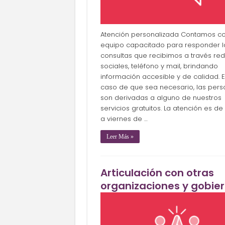
Atención personalizada Contamos c
equipo capacitado para responder l
consultas que recibimos a través re
sociales, teléfono y mail, brindando
información accesible y de calidad. 
caso de que sea necesario, las per
son derivadas a alguno de nuestros
servicios gratuitos. La atención es de
a viernes de …
Leer Más »
Articulación con otras
organizaciones y gobie