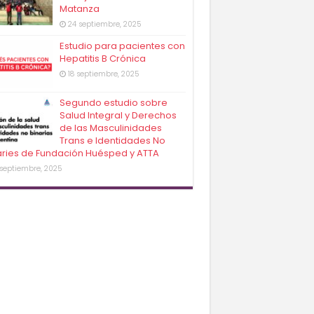
Matanza
24 septiembre, 2025
Estudio para pacientes con
Hepatitis B Crónica
18 septiembre, 2025
Segundo estudio sobre
Salud Integral y Derechos
de las Masculinidades
Trans e Identidades No
aries de Fundación Huésped y ATTA
 septiembre, 2025