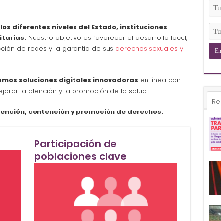
(Ob
Tu
Ema
(Ob
s diferentes niveles del Estado, instituciones
Tu
Tel
tarias.
Nuestro objetivo es favorecer el desarrollo local,
(Ob
rucción de redes y la garantía de sus
derechos sexuales y
amos soluciones digitales innovadoras
en línea con
ejorar la atención y la promoción de la salud.
Re
vención, contención y promoción de derechos.
Participación de
poblaciones clave