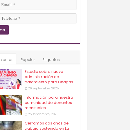
ligatorio)
il
ligatorio)
éfono
ligatorio)
cientes
Popular
Etiquetas
Estudio sobre nueva
administración de
tratamiento para Chagas
26 septiembre, 2025
Información para nuestra
comunidad de donantes
mensuales
25 septiembre, 2025
Cerramos dos años de
trabajo sostenido en La