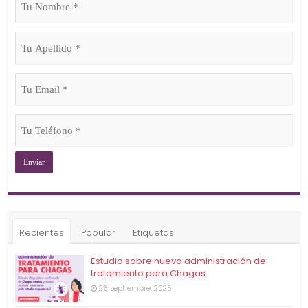
Nombre
(Obligatorio)
Tu
Apellido
(Obligatorio)
Tu
Email
(Obligatorio)
Tu
Teléfono
(Obligatorio)
Recientes
Popular
Etiquetas
Estudio sobre nueva administración de
tratamiento para Chagas
26 septiembre, 2025