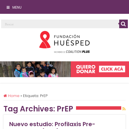
MENU
Home
»
Etiqueta:
PrEP
Tag Archives:
PrEP
Nuevo estudio: Profilaxis Pre-