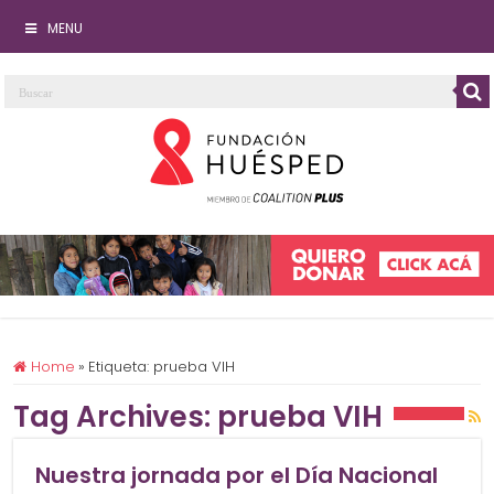
MENU
Home
»
Etiqueta:
prueba VIH
Tag Archives:
prueba VIH
Nuestra jornada por el Día Nacional