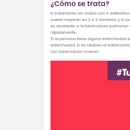
¿Cómo se trata?
El tratamiento se realiza con 4 antibióti
suelen mejoran en 2 a 3 semanas y la pe
es excelente si la tuberculosis pulmonar 
rápidamente.
Si la persona tiene alguna enfermedad d
enfermedad. Si no reciben el tratamient
con tuberculosis mueren.