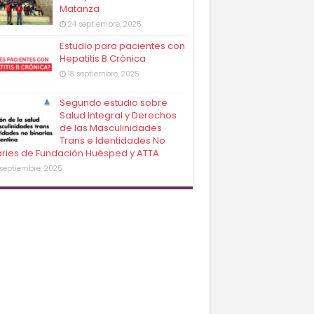
Matanza
24 septiembre, 2025
Estudio para pacientes con
Hepatitis B Crónica
18 septiembre, 2025
Segundo estudio sobre
Salud Integral y Derechos
de las Masculinidades
Trans e Identidades No
aries de Fundación Huésped y ATTA
 septiembre, 2025