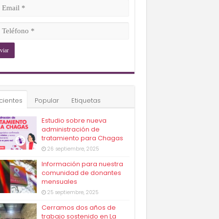
ligatorio)
il
ligatorio)
éfono
ligatorio)
cientes
Popular
Etiquetas
Estudio sobre nueva
administración de
tratamiento para Chagas
26 septiembre, 2025
Información para nuestra
comunidad de donantes
mensuales
25 septiembre, 2025
Cerramos dos años de
trabajo sostenido en La