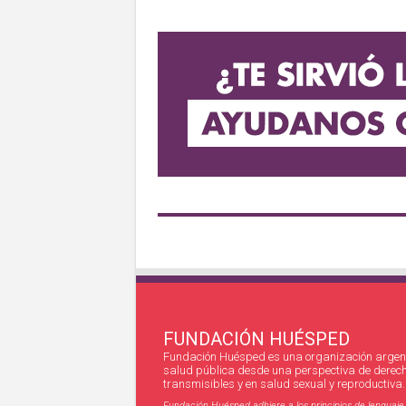
FUNDACIÓN HUÉSPED
Fundación Huésped es una organización argent
salud pública desde una perspectiva de derec
transmisibles y en salud sexual y reproductiva.
Fundación Huésped adhiere a los principios de lenguaje in