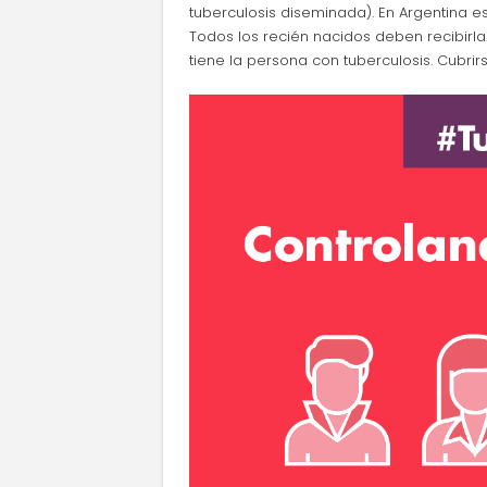
tuberculosis diseminada). En Argentina e
Todos los recién nacidos deben recibirl
tiene la persona con tuberculosis. Cubrir