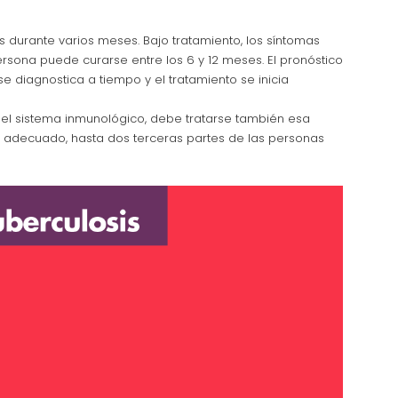
cos durante varios meses. Bajo tratamiento, los síntomas
rsona puede curarse entre los 6 y 12 meses. El pronóstico
se diagnostica a tiempo y el tratamiento se inicia
el sistema inmunológico, debe tratarse también esa
o adecuado, hasta dos terceras partes de las personas