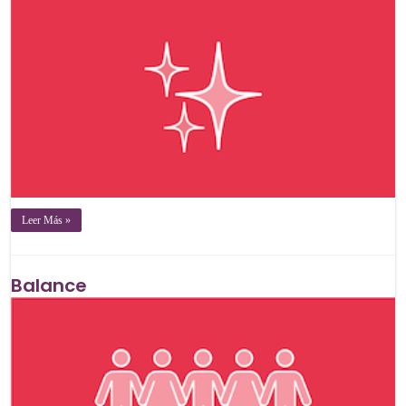
Leer Más »
Balance