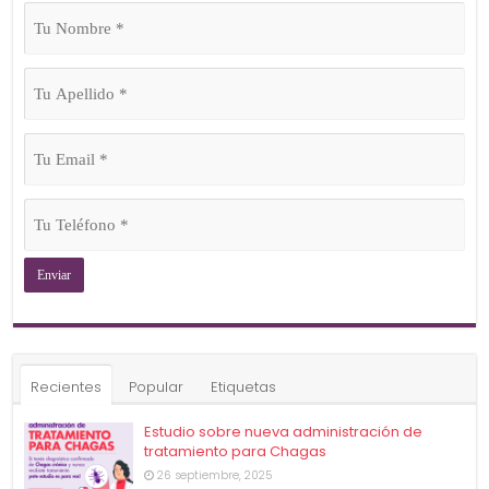
Tu
Nombre
(Obligatorio)
Tu
Apellido
(Obligatorio)
Tu
Email
(Obligatorio)
Tu
Teléfono
(Obligatorio)
Recientes
Popular
Etiquetas
Estudio sobre nueva administración de
tratamiento para Chagas
26 septiembre, 2025