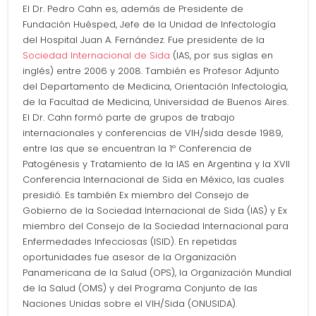
El Dr. Pedro Cahn es, además de Presidente de
Fundación Huésped, Jefe de la Unidad de Infectología
del Hospital Juan A. Fernández. Fue presidente de la
Sociedad Internacional de Sida
(IAS, por sus siglas en
inglés) entre 2006 y 2008. También es Profesor Adjunto
del Departamento de Medicina, Orientación Infectología,
de la Facultad de Medicina, Universidad de Buenos Aires.
El Dr. Cahn formó parte de grupos de trabajo
internacionales y conferencias de VIH/sida desde 1989,
entre las que se encuentran la 1º Conferencia de
Patogénesis y Tratamiento de la IAS en Argentina y la XVII
Conferencia Internacional de Sida en México, las cuales
presidió. Es también Ex miembro del Consejo de
Gobierno de la Sociedad Internacional de Sida (IAS) y Ex
miembro del Consejo de la Sociedad Internacional para
Enfermedades Infecciosas (ISID). En repetidas
oportunidades fue asesor de la Organización
Panamericana de la Salud (OPS), la Organización Mundial
de la Salud (OMS) y del Programa Conjunto de las
Naciones Unidas sobre el VIH/Sida (ONUSIDA).