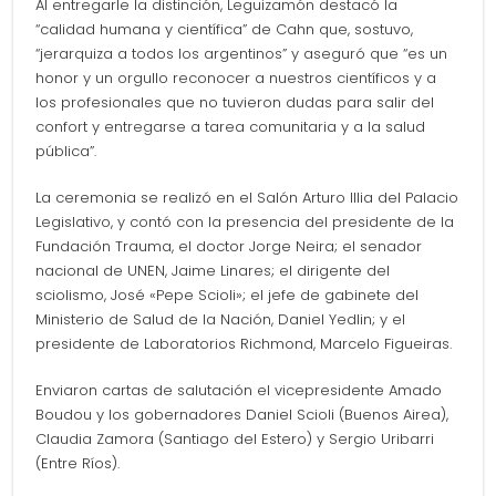
Al entregarle la distinción, Leguizamón destacó la
“calidad humana y científica” de Cahn que, sostuvo,
“jerarquiza a todos los argentinos” y aseguró que “es un
honor y un orgullo reconocer a nuestros científicos y a
los profesionales que no tuvieron dudas para salir del
confort y entregarse a tarea comunitaria y a la salud
pública”.
La ceremonia se realizó en el Salón Arturo Illia del Palacio
Legislativo, y contó con la presencia del presidente de la
Fundación Trauma, el doctor Jorge Neira; el senador
nacional de UNEN, Jaime Linares; el dirigente del
sciolismo, José «Pepe Scioli»; el jefe de gabinete del
Ministerio de Salud de la Nación, Daniel Yedlin; y el
presidente de Laboratorios Richmond, Marcelo Figueiras.
Enviaron cartas de salutación el vicepresidente Amado
Boudou y los gobernadores Daniel Scioli (Buenos Airea),
Claudia Zamora (Santiago del Estero) y Sergio Uribarri
(Entre Ríos).