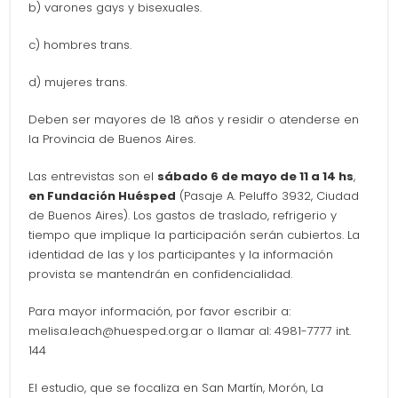
b) varones gays y bisexuales.
c) hombres trans.
d) mujeres trans.
Deben ser mayores de 18 años y residir o atenderse en
la Provincia de Buenos Aires.
Las entrevistas son el
sábado 6 de mayo de 11 a 14 hs
,
en Fundación Huésped
(Pasaje A. Peluffo 3932, Ciudad
de Buenos Aires). Los gastos de traslado, refrigerio y
tiempo que implique la participación serán cubiertos. La
identidad de las y los participantes y la información
provista se mantendrán en confidencialidad.
Para mayor información, por favor escribir a:
melisa.leach@huesped.org.ar
o llamar al: 4981-7777 int.
144
El estudio, que se focaliza en San Martín, Morón, La