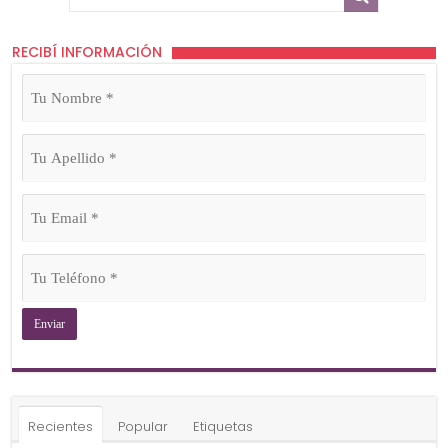
RECIBÍ INFORMACIÓN
Tu
Nombre
(Obligatorio)
Tu
Apellido
(Obligatorio)
Tu
Email
(Obligatorio)
Tu
Teléfono
(Obligatorio)
Recientes
Popular
Etiquetas