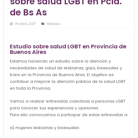
sobre salud LGBT en Pcia.
de Bs As
19 abril, 2017
Noticias
Estudio sobre salud LGBT en Provincia de
Buenos Aires
Estamos haciendo un estudio sobre la atención y
necesidades de salud de lesbianas, gays, bisexuales y
trans en la Provincia de Buenos Aires. El objetivo es
contribuir a mejorar la atención pública de la salud LGBT
en toda la Provincia.
Vamos a realizar entrevistas colectivas a personas LGBT
para conocer sus experiencias y opiniones.
Para ello convocamos a participar de estas entrevistas a:
a) mujeres lesbianas y bisexuales.