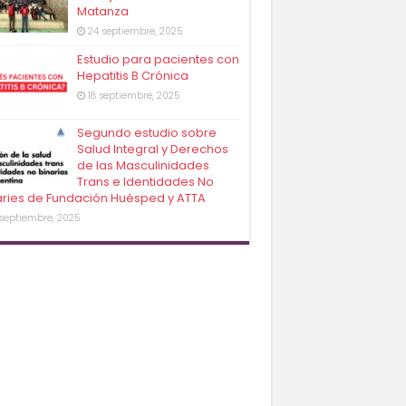
Matanza
24 septiembre, 2025
Estudio para pacientes con
Hepatitis B Crónica
18 septiembre, 2025
Segundo estudio sobre
Salud Integral y Derechos
de las Masculinidades
Trans e Identidades No
aries de Fundación Huésped y ATTA
 septiembre, 2025