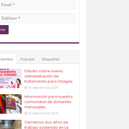
ligatorio)
il
ligatorio)
éfono
ligatorio)
cientes
Popular
Etiquetas
Estudio sobre nueva
administración de
tratamiento para Chagas
26 septiembre, 2025
Información para nuestra
comunidad de donantes
mensuales
25 septiembre, 2025
Cerramos dos años de
trabajo sostenido en La