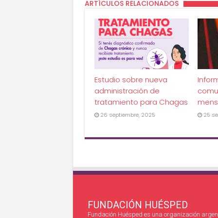
ARTÍCULOS RELACIONADOS
Estudio sobre nueva
Infor
administración de
comu
tratamiento para Chagas
mens
26 septiembre, 2025
25 se
FUNDACIÓN HUÉSPED
Fundación Huésped es una organización argent