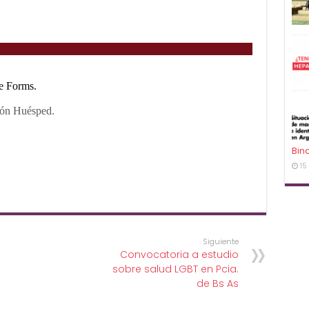
Bin
15
Siguiente
Convocatoria a estudio
sobre salud LGBT en Pcia.
de Bs As