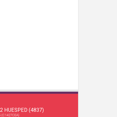
22 HUESPED (4837)
45 (C1427CEA)