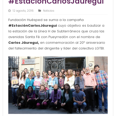
#EstaciónCarlosJáuregui
12 agosto, 2016
Noticias
Fundación Huésped se suma a la campaña
#EstaciónCarlosJáuregui
cuyo objetivo es bautizar a
la estación de la Línea H de Subterráneos que cruza las
avenidas Santa Fé con Pueyrredón con el nombre de
Carlos Jáuregui,
en conmemoración al 20º aniversario
del fallecimiento del dirigente y líder del colectivo LGTBI.