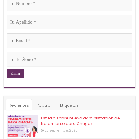
Nombre
(Obligatorio)
Tu
Apellido
(Obligatorio)
Tu
Email
(Obligatorio)
Tu
Teléfono
(Obligatorio)
Recientes
Popular
Etiquetas
Estudio sobre nueva administración de
tratamiento para Chagas
26 septiembre, 2025