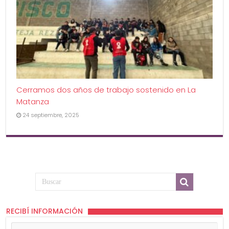
Cerramos dos años de trabajo sostenido en La
Matanza
24 septiembre, 2025
RECIBÍ INFORMACIÓN
Tu