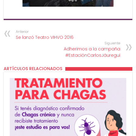
Anterior
Se lanzó Teatro VIHVO 2016
Siguiente
Adherimos a la campaña
#EstaciónCarlosJáuregui
ARTÍCULOS RELACIONADOS