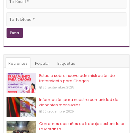
Email
(Obligatorio)
Tu
Teléfono
(Obligatorio)
Recientes
Popular
Etiquetas
Estudio sobre nueva administración de
tratamiento para Chagas
26 septiembre, 2025
Información para nuestra comunidad de
donantes mensuales
25 septiembre, 2025
Cerramos dos años de trabajo sostenido en
La Matanza