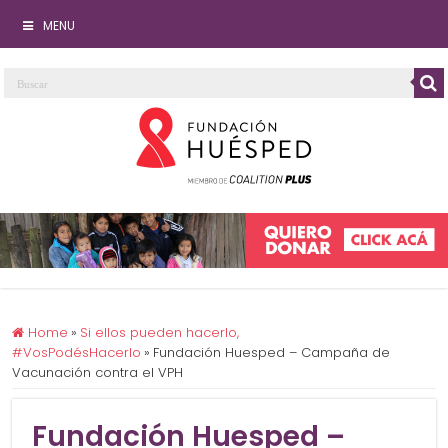
MENU
Home
»
Si ellos pueden hacerlo,
#VosPodésHacerlo
»
Fundación Huesped – Campaña de
Vacunación contra el VPH
Fundación Huesped –