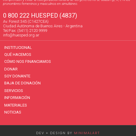
pronombres femeninos y masculinos en simultáneo.
0 800 222 HUESPED (4837)
Av. Forest 345 (C1427CEA)
Ciudad Autónoma de Buenos Aires - Argentina
Tel/Fax: (5411) 2120 9999
info@huesped.org.ar
INSTITUCIONAL
QUÉ HACEMOS
CÓMO NOS FINANCIAMOS
DONAR
SOY DONANTE
BAJA DE DONACIÓN
SERVICIOS
INFORMACIÓN
MATERIALES
NOTICIAS
DEV + DESIGN BY
MINIMALART