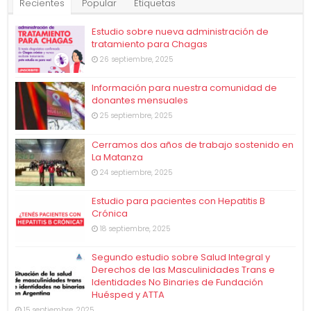
Recientes
Popular
Etiquetas
Estudio sobre nueva administración de
tratamiento para Chagas
26 septiembre, 2025
Información para nuestra comunidad de
donantes mensuales
25 septiembre, 2025
Cerramos dos años de trabajo sostenido en
La Matanza
24 septiembre, 2025
Estudio para pacientes con Hepatitis B
Crónica
18 septiembre, 2025
Segundo estudio sobre Salud Integral y
Derechos de las Masculinidades Trans e
Identidades No Binaries de Fundación
Huésped y ATTA
15 septiembre, 2025