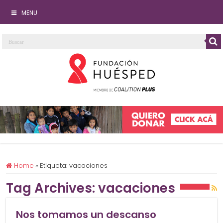
MENU
Home
»
Etiqueta:
vacaciones
Tag Archives:
vacaciones
Nos tomamos un descanso