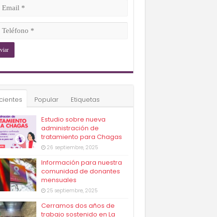
ligatorio)
il
ligatorio)
éfono
ligatorio)
cientes
Popular
Etiquetas
Estudio sobre nueva
administración de
tratamiento para Chagas
26 septiembre, 2025
Información para nuestra
comunidad de donantes
mensuales
25 septiembre, 2025
Cerramos dos años de
trabajo sostenido en La