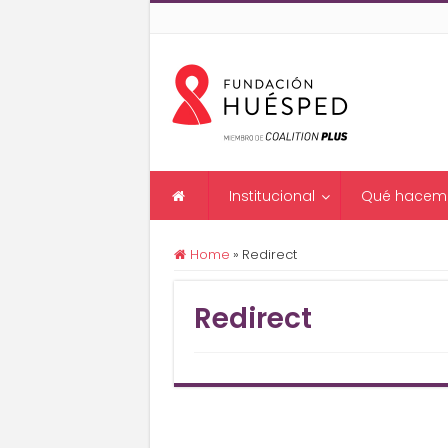
Institucional
Qué hacem
Home
»
Redirect
Redirect