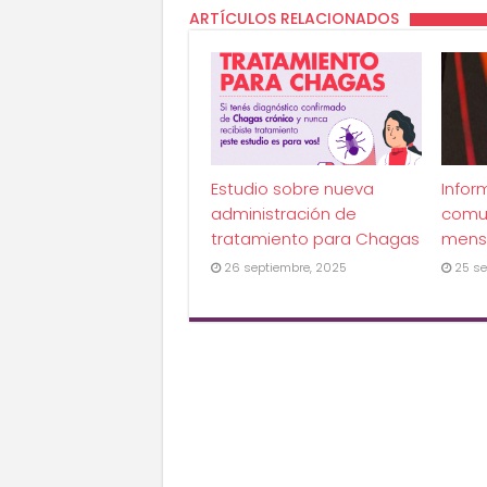
ARTÍCULOS RELACIONADOS
Estudio sobre nueva
Infor
administración de
comu
tratamiento para Chagas
mens
26 septiembre, 2025
25 se