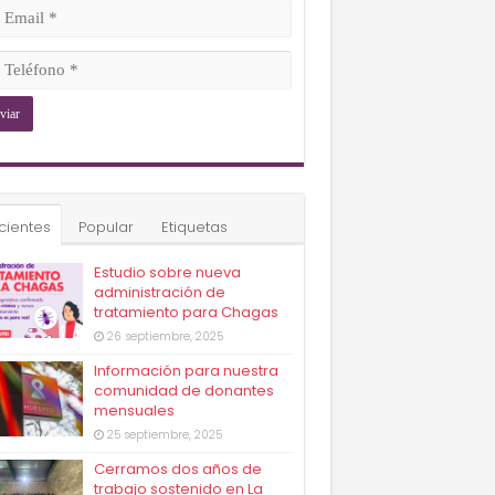
ligatorio)
il
ligatorio)
éfono
ligatorio)
cientes
Popular
Etiquetas
Estudio sobre nueva
administración de
tratamiento para Chagas
26 septiembre, 2025
Información para nuestra
comunidad de donantes
mensuales
25 septiembre, 2025
Cerramos dos años de
trabajo sostenido en La