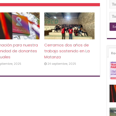
(Ob
Tu
Ema
(Ob
Tu
Tel
(Ob
mación para nuestra
Cerramos dos años de
nidad de donantes
trabajo sostenido en La
Re
uales
Matanza
ptiembre, 2025
24 septiembre, 2025