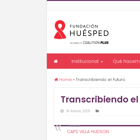
Institucional
Qué hacem
Home
»
Transcribiendo el Futuro
Transcribiendo el
31 marzo, 2021
Anterior
CAPS VILLA HUDSON