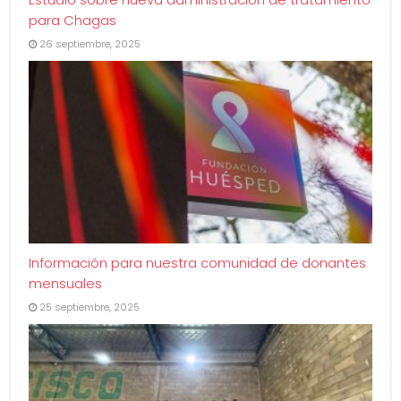
para Chagas
26 septiembre, 2025
Información para nuestra comunidad de donantes
mensuales
25 septiembre, 2025