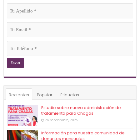
Tu
Apellido
(Obligatorio)
Tu
Email
(Obligatorio)
Tu
Teléfono
(Obligatorio)
Recientes
Popular
Etiquetas
Estudio sobre nueva administración de
tratamiento para Chagas
26 septiembre, 2025
Información para nuestra comunidad de
donantes mensuales