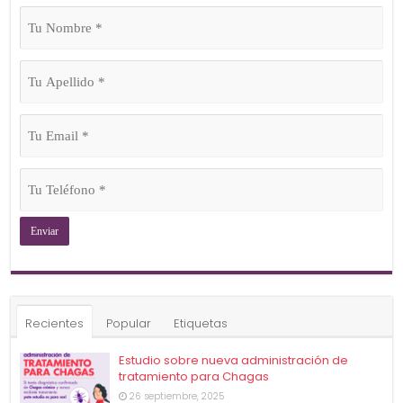
Tu
Nombre
(Obligatorio)
Tu
Apellido
(Obligatorio)
Tu
Email
(Obligatorio)
Tu
Teléfono
(Obligatorio)
Recientes
Popular
Etiquetas
Estudio sobre nueva administración de
tratamiento para Chagas
26 septiembre, 2025