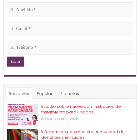
Tu
Apellido
(Obligatorio)
Tu
Email
(Obligatorio)
Tu
Teléfono
(Obligatorio)
Recientes
Popular
Etiquetas
Estudio sobre nueva administración de
tratamiento para Chagas
26 septiembre, 2025
Información para nuestra comunidad de
donantes mensuales