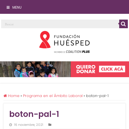
MENU
Home
»
Programa en el Ámbito Laboral
»
boton-pal-1
boton-pal-1
16 noviembre, 2021