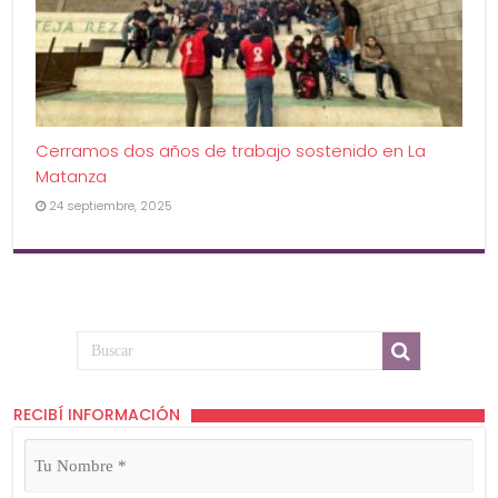
Cerramos dos años de trabajo sostenido en La
Matanza
24 septiembre, 2025
RECIBÍ INFORMACIÓN
Tu
Nombre
(Obligatorio)