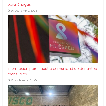
para Chagas
26 septiembre, 2025
Información para nuestra comunidad de donantes
mensuales
25 septiembre, 2025