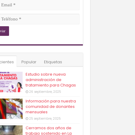
ligatorio)
il
ligatorio)
éfono
ligatorio)
cientes
Popular
Etiquetas
Estudio sobre nueva
administración de
tratamiento para Chagas
26 septiembre, 2025
Información para nuestra
comunidad de donantes
mensuales
25 septiembre, 2025
Cerramos dos años de
trabajo sostenido en La