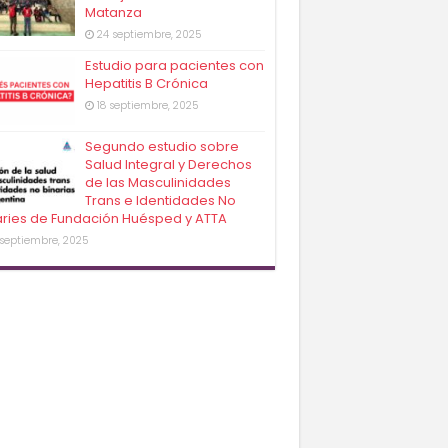
Matanza
24 septiembre, 2025
Estudio para pacientes con
Hepatitis B Crónica
18 septiembre, 2025
Segundo estudio sobre
Salud Integral y Derechos
de las Masculinidades
Trans e Identidades No
aries de Fundación Huésped y ATTA
 septiembre, 2025