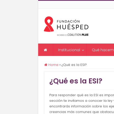
Institucional
Qué hacem
Home
»
¿Qué es la ESI?
¿Qué es la ESI?
Para responder qué es la ESI es impor
sección te invitamos a conocer la le
encontrarás información sobre los ejes
creencias más comunes que obstaculi