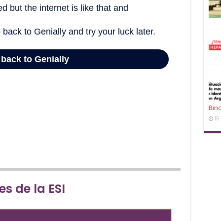
Bin
15
jes de la ESI