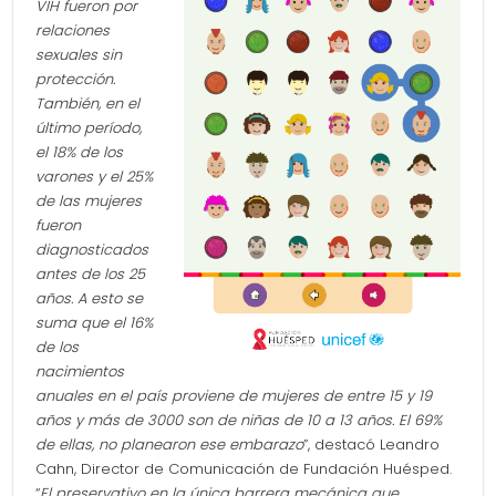
VIH fueron por
relaciones
sexuales sin
protección.
También, en el
último período,
el 18% de los
varones y el 25%
de las mujeres
fueron
diagnosticados
antes de los 25
años. A esto se
suma que el 16%
de los
nacimientos
anuales en el país proviene de mujeres de entre 15 y 19
años y más de 3000 son de niñas de 10 a 13 años. El 69%
de ellas, no planearon ese embarazo
”, destacó Leandro
Cahn, Director de Comunicación de Fundación Huésped.
“
El preservativo en la única barrera mecánica que