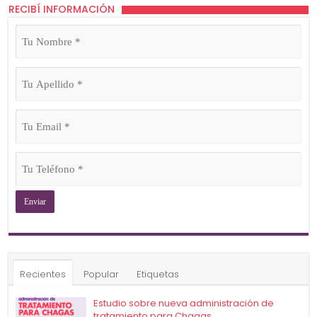
RECIBÍ INFORMACIÓN
Tu
Nombre
(Obligatorio)
Tu
Apellido
(Obligatorio)
Tu
Email
(Obligatorio)
Tu
Teléfono
(Obligatorio)
Recientes
Popular
Etiquetas
Estudio sobre nueva administración de
tratamiento para Chagas