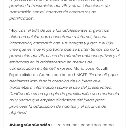
previene la transmisión del VIH y otras infecciones de
transmisión sexual, además de embarazos no
planificados
”.
“H
oy casi el 90% de los y las adolescentes argentinos
utiliza un celular para conectarse a internet, buscar
información, compartir con sus amigos y jugar. Y el 88%
cree que es muy importante que se traten temas como la
prevención del VIH, el uso de métodos anticonceptivos y el
embarazo en la adolescencia en medios de
comunicación e internet
” expresó María José Ravalli,
Especialista en Comunicación de UNICEF. “
Es por ello, que
decidimos impulsar la creación de un juego que
transmitiera información sobre el uso del preservativo.
ConCondón es un ejemplo de gamificación una tendencia
muy usada que emplea dinámicas del juego para
promover la adquisición de hábitos y el alcance de
objetivos
”.
#JuegoConCondón
utiliza recursos conocidos, como