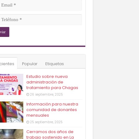
ligatorio)
il
ligatorio)
éfono
ligatorio)
cientes
Popular
Etiquetas
Estudio sobre nueva
administración de
tratamiento para Chagas
26 septiembre, 2025
Información para nuestra
comunidad de donantes
mensuales
25 septiembre, 2025
Cerramos dos años de
trabajo sostenido en La