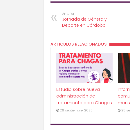
Anterior
Jornada de Género y
Deporte en Córdoba
ARTÍCULOS RELACIONADOS
Estudio sobre nueva
Infor
administración de
comu
tratamiento para Chagas
mens
26 septiembre, 2025
25 se