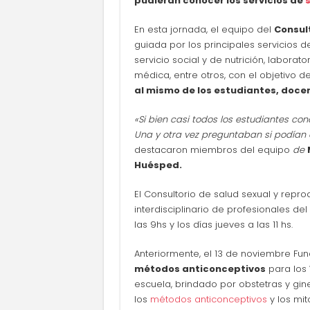
pudieran conocer los servicios de
En esta jornada, el equipo del
Consul
guiada por los principales servicios de
servicio social y de nutrición, laborator
médica, entre otros, con el objetivo d
al mismo de los estudiantes, docen
«Si bien casi todos los estudiantes con
Una y otra vez preguntaban si podían as
destacaron miembros del equipo
de
Huésped.
El Consultorio de salud sexual y repr
interdisciplinario de profesionales del
las 9hs y los días jueves a las 11 hs.
Anteriormente, el 13 de noviembre F
métodos anticonceptivos
para los
escuela, brindado por obstetras y gine
los
métodos anticonceptivos
y los mit