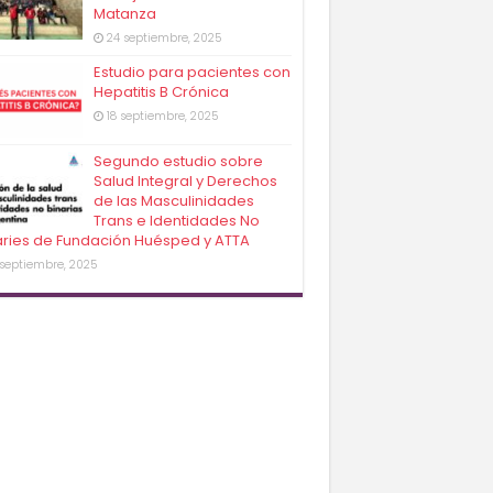
Matanza
24 septiembre, 2025
Estudio para pacientes con
Hepatitis B Crónica
18 septiembre, 2025
Segundo estudio sobre
Salud Integral y Derechos
de las Masculinidades
Trans e Identidades No
aries de Fundación Huésped y ATTA
 septiembre, 2025