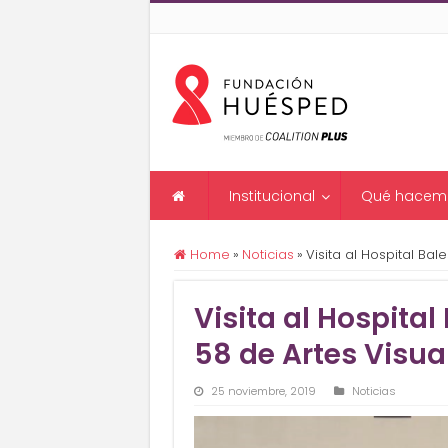
Institucional
Qué hacem
Home
»
Noticias
»
Visita al Hospital Bal
Visita al Hospital
58 de Artes Visua
25 noviembre, 2019
Noticias