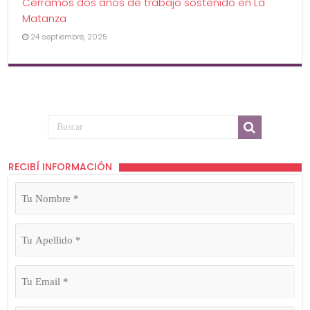
Cerramos dos años de trabajo sostenido en La
Matanza
24 septiembre, 2025
RECIBÍ INFORMACIÓN
Tu
Nombre
(Obligatorio)
Tu
Apellido
(Obligatorio)
Tu
Email
(Obligatorio)