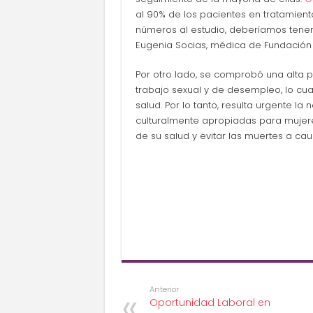
al 90% de los pacientes en tratamient
números al estudio, deberíamos tener 
Eugenia Socias, médica de Fundación
Por otro lado, se comprobó una alta 
trabajo sexual y de desempleo, lo cu
salud. Por lo tanto, resulta urgente l
culturalmente apropiadas para mujere
de su salud y evitar las muertes a cau
Anterior
Oportunidad Laboral en