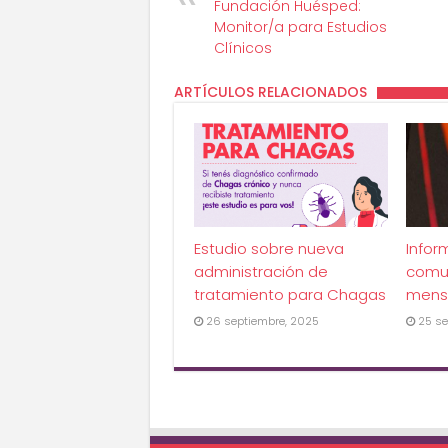
Fundación Huésped:
Monitor/a para Estudios
Clínicos
ARTÍCULOS RELACIONADOS
Estudio sobre nueva
Infor
administración de
comu
tratamiento para Chagas
mens
26 septiembre, 2025
25 se