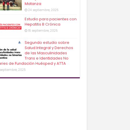
Matanza
24 septiembre, 2025
Estudio para pacientes con
Hepatitis B Crónica
18 septiembre, 2025
Segundo estudio sobre
Salud Integral y Derechos
de las Masculinidades
Trans e Identidades No
aries de Fundación Huésped y ATTA
 septiembre, 2025