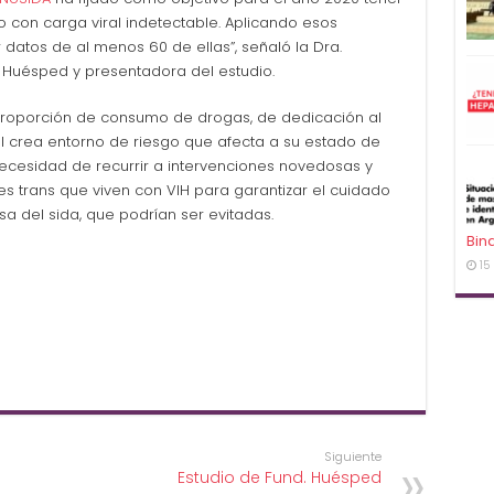
o con carga viral indetectable. Aplicando esos
datos de al menos 60 de ellas”, señaló la Dra.
 Huésped y presentadora del estudio.
proporción de consumo de drogas, de dedicación al
al crea entorno de riesgo que afecta a su estado de
a necesidad de recurrir a intervenciones novedosas y
s trans que viven con VIH para garantizar el cuidado
sa del sida, que podrían ser evitadas.
Bin
15
Siguiente
Estudio de Fund. Huésped