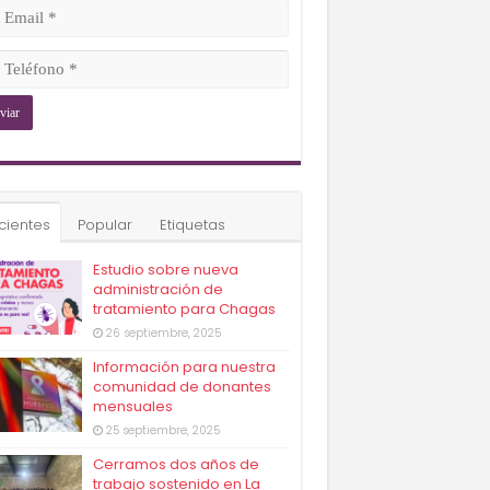
ligatorio)
il
ligatorio)
éfono
ligatorio)
cientes
Popular
Etiquetas
Estudio sobre nueva
administración de
tratamiento para Chagas
26 septiembre, 2025
Información para nuestra
comunidad de donantes
mensuales
25 septiembre, 2025
Cerramos dos años de
trabajo sostenido en La