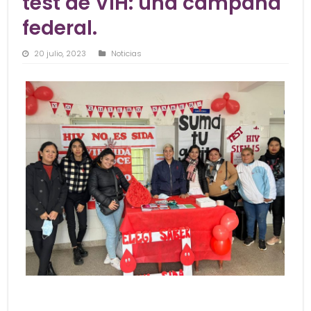
test de VIH: una campaña
federal.
20 julio, 2023
Noticias