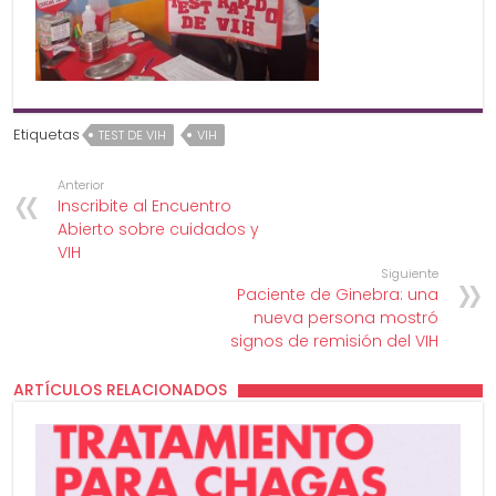
Etiquetas
TEST DE VIH
VIH
Anterior
Inscribite al Encuentro
Abierto sobre cuidados y
VIH
Siguiente
Paciente de Ginebra: una
nueva persona mostró
signos de remisión del VIH
ARTÍCULOS RELACIONADOS