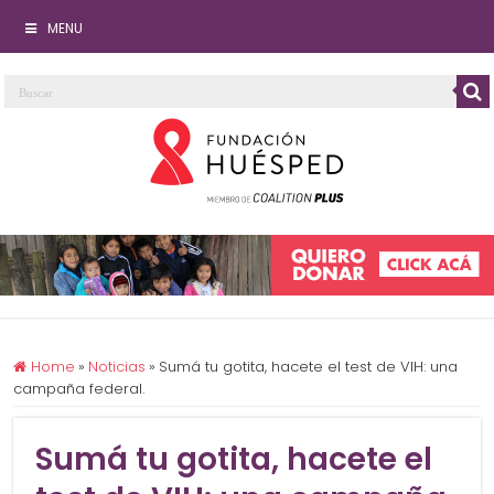
MENU
Home
»
Noticias
»
Sumá tu gotita, hacete el test de VIH: una
campaña federal.
Sumá tu gotita, hacete el