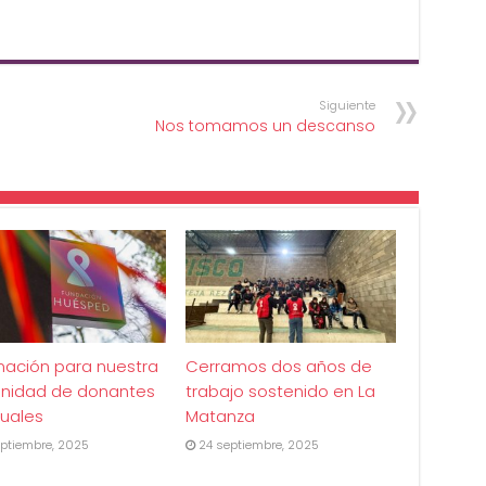
Siguiente
Nos tomamos un descanso
mación para nuestra
Cerramos dos años de
nidad de donantes
trabajo sostenido en La
uales
Matanza
ptiembre, 2025
24 septiembre, 2025