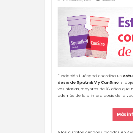
Fundación Huésped coordina un
estu
dosis de Sputnik V y CanSino
. El ob
voluntarias, mayores de 18 años que 
además de la primera dosis de la vac
Más in
A los distintos centros ubicados en AM