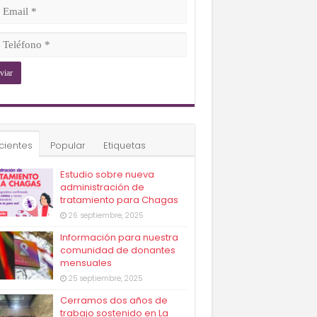
ligatorio)
il
ligatorio)
éfono
ligatorio)
cientes
Popular
Etiquetas
Estudio sobre nueva
administración de
tratamiento para Chagas
26 septiembre, 2025
Información para nuestra
comunidad de donantes
mensuales
25 septiembre, 2025
Cerramos dos años de
trabajo sostenido en La