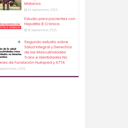
Matanza
24 septiembre, 2025
Estudio para pacientes con
Hepatitis B Crónica
18 septiembre, 2025
Segundo estudio sobre
Salud Integral y Derechos
de las Masculinidades
Trans e Identidades No
aries de Fundación Huésped y ATTA
 septiembre, 2025