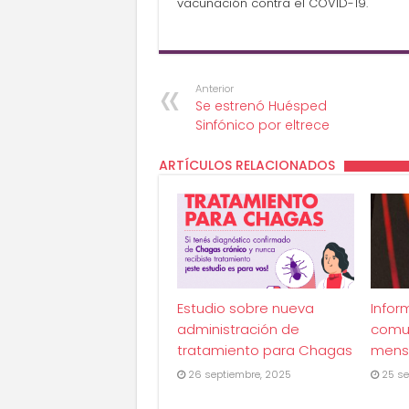
vacunación contra el COVID-19.
Anterior
Se estrenó Huésped
Sinfónico por eltrece
ARTÍCULOS RELACIONADOS
Estudio sobre nueva
Infor
administración de
comu
tratamiento para Chagas
mens
26 septiembre, 2025
25 se