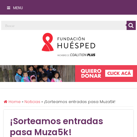
MENU
Home
»
Noticias
»
¡Sorteamos entradas pasa Muza5k!
¡Sorteamos entradas
pasa Muza5k!