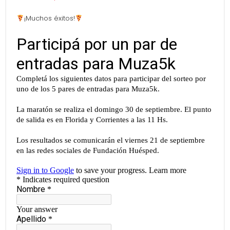
¡Muchos éxitos!