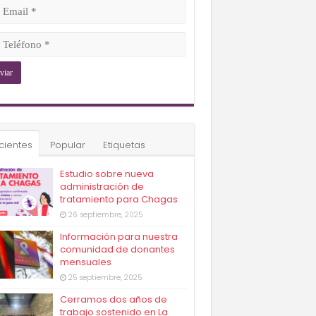
ligatorio)
il
ligatorio)
éfono
ligatorio)
cientes
Popular
Etiquetas
Estudio sobre nueva
administración de
tratamiento para Chagas
26 septiembre, 2025
Información para nuestra
comunidad de donantes
mensuales
25 septiembre, 2025
Cerramos dos años de
trabajo sostenido en La