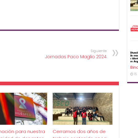
Siguiente
Jornadas Paco Maglio 2024
Bin
15
mación para nuestra
Cerramos dos años de