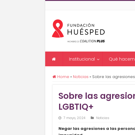
Institucional
Qué hacem
Home
»
Noticias
»
Sobre las agresiones
Sobre las agresio
LGBTIQ+
7 mayo, 2024
Noticias
Negar las agresiones a las person