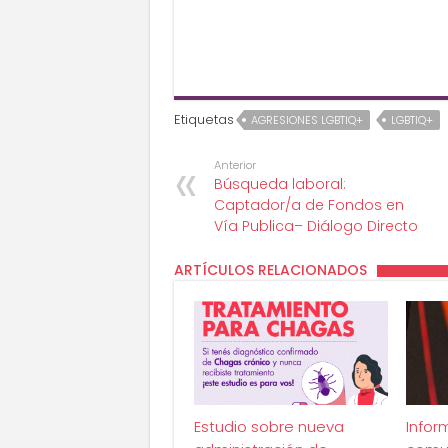
Etiquetas
AGRESIONES LGBTIQ+
LGBTIQ+
Anterior
Búsqueda laboral:
Captador/a de Fondos en
Vía Publica– Diálogo Directo
ARTÍCULOS RELACIONADOS
Estudio sobre nueva
Infor