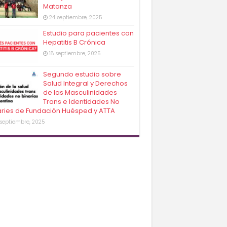
Matanza
24 septiembre, 2025
Estudio para pacientes con
Hepatitis B Crónica
18 septiembre, 2025
Segundo estudio sobre
Salud Integral y Derechos
de las Masculinidades
Trans e Identidades No
aries de Fundación Huésped y ATTA
 septiembre, 2025