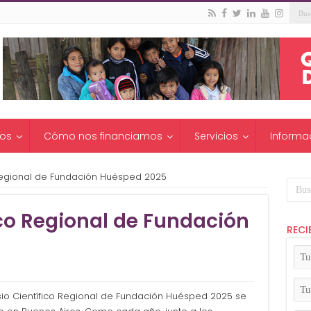
os
Cómo nos financiamos
Servicios
Informa
Regional de Fundación Huésped 2025
co Regional de Fundación
RECI
Tu
No
(Ob
Tu
sio Científico Regional de Fundación Huésped 2025 se
Apel