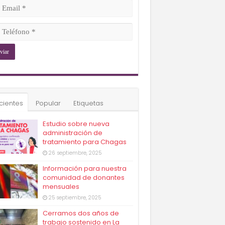
ligatorio)
il
ligatorio)
éfono
ligatorio)
cientes
Popular
Etiquetas
Estudio sobre nueva
administración de
tratamiento para Chagas
26 septiembre, 2025
Información para nuestra
comunidad de donantes
mensuales
25 septiembre, 2025
Cerramos dos años de
trabajo sostenido en La