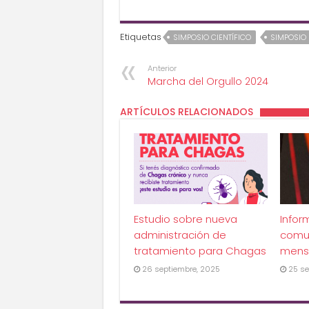
Etiquetas
SIMPOSIO CIENTÍFICO
SIMPOSIO
Anterior
Marcha del Orgullo 2024
ARTÍCULOS RELACIONADOS
Estudio sobre nueva
Infor
administración de
comu
tratamiento para Chagas
mens
26 septiembre, 2025
25 se