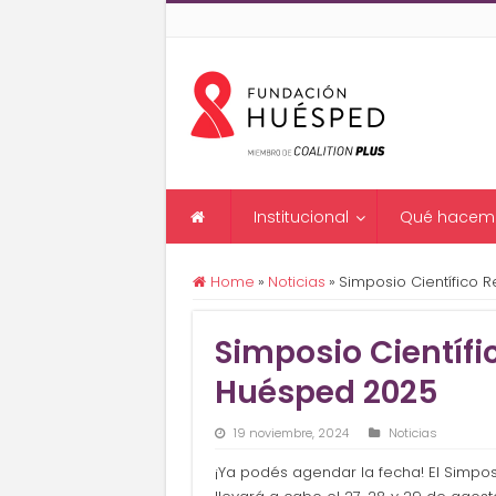
Institucional
Qué hacem
Home
»
Noticias
»
Simposio Científico 
Simposio Científi
Huésped 2025
19 noviembre, 2024
Noticias
¡Ya podés agendar la fecha! El Simpo