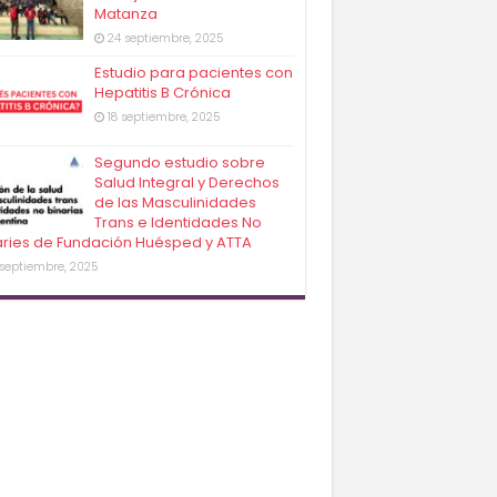
Matanza
24 septiembre, 2025
Estudio para pacientes con
Hepatitis B Crónica
18 septiembre, 2025
Segundo estudio sobre
Salud Integral y Derechos
de las Masculinidades
Trans e Identidades No
aries de Fundación Huésped y ATTA
 septiembre, 2025