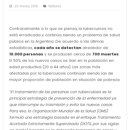
20 marzo, 2015
Noticias
Contrariamente a lo que se piensa, la tuberculosis no
está erradicada y continúa siendo un problema de salud
pública en la Argentina. De acuerdo a las últimas
estadísticas,
cada año se detectan
alrededor de
10.000 personas
y se producen cerca de
700 muertes
.
El 50% de los nuevos casos se dan en la población en
edad productiva (20 a 44 años). Las zonas más
afectadas por la tuberculosis continúan siendo las de
mayor proporción de población en situación de pobreza.
“
El tratamiento de las personas con tuberculosis es la
principal estrategia de prevención de la enfermedad ya
que interrumpe su trasmisión y evita los nuevos casos.
Para eso, la Organización Mundial de la Salud (OMS)
formuló una estrategia basada en el enfoque Tratamiento
Acortado Estrictamente Supervisado (DOTS, por sus siglas