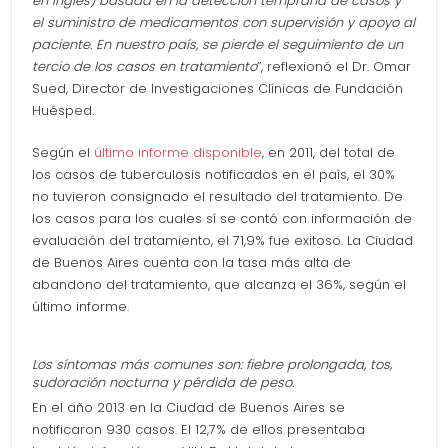
en inglés) basada en la detección temprana de casos y
el suministro de medicamentos con supervisión y apoyo al
paciente. En nuestro país, se pierde el seguimiento de un
tercio de los casos en tratamiento
”, reflexionó el Dr. Omar
Sued, Director de Investigaciones Clínicas de Fundación
Huésped.
Según el
último informe disponible
, en 2011, del total de
los casos de tuberculosis notificados en el país, el 30%
no tuvieron consignado el resultado del tratamiento. De
los casos para los cuales sí se contó con información de
evaluación del tratamiento, el 71,9% fue exitoso. La Ciudad
de Buenos Aires cuenta con la tasa más alta de
abandono del tratamiento, que alcanza el 36%, según el
último informe.
Los síntomas más comunes son: fiebre prolongada, tos,
sudoración nocturna y pérdida de peso.
En el año 2013 en la Ciudad de Buenos Aires se
notificaron 930 casos. El 12,7% de ellos presentaba