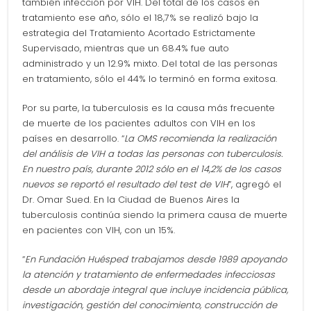
también infección por VIH. Del total de los casos en
tratamiento ese año, sólo el 18,7% se realizó bajo la
estrategia del Tratamiento Acortado Estrictamente
Supervisado, mientras que un 68.4% fue auto
administrado y un 12.9% mixto. Del total de las personas
en tratamiento, sólo el 44% lo terminó en forma exitosa.
Por su parte, la tuberculosis es la causa más frecuente
de muerte de los pacientes adultos con VIH en los
países en desarrollo. “
La OMS recomienda la realización
del análisis de VIH a todas las personas con tuberculosis.
En nuestro país, durante 2012 sólo en el 14,2% de los casos
nuevos se reportó el resultado del test de VIH
”, agregó el
Dr. Omar Sued. En la Ciudad de Buenos Aires la
tuberculosis continúa siendo la primera causa de muerte
en pacientes con VIH, con un 15%.
“
En Fundación Huésped trabajamos desde 1989 apoyando
la atención y tratamiento de enfermedades infecciosas
desde un abordaje integral que incluye incidencia pública,
investigación, gestión del conocimiento, construcción de