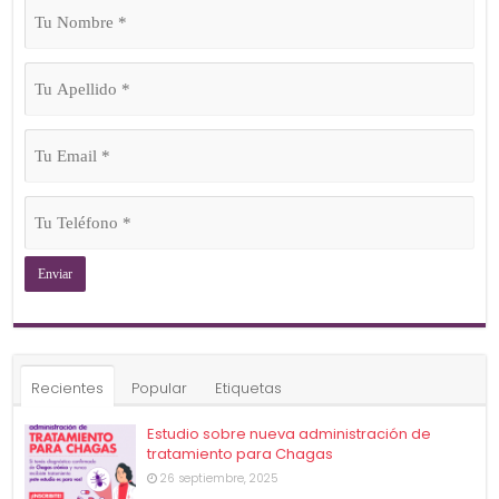
Tu
Nombre
(Obligatorio)
Tu
Apellido
(Obligatorio)
Tu
Email
(Obligatorio)
Tu
Teléfono
(Obligatorio)
Recientes
Popular
Etiquetas
Estudio sobre nueva administración de
tratamiento para Chagas
26 septiembre, 2025