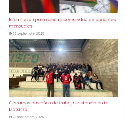
Información para nuestra comunidad de donantes
mensuales
25 septiembre, 2025
Cerramos dos años de trabajo sostenido en La
Matanza
24 septiembre, 2025