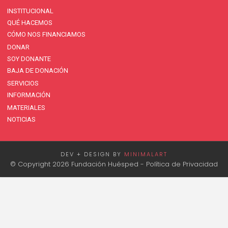
INSTITUCIONAL
QUÉ HACEMOS
CÓMO NOS FINANCIAMOS
DONAR
SOY DONANTE
BAJA DE DONACIÓN
SERVICIOS
INFORMACIÓN
MATERIALES
NOTICIAS
DEV + DESIGN BY
MINIMALART
© Copyright 2026 Fundación Huésped -
Política de Privacidad