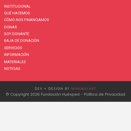
INSTITUCIONAL
QUÉ HACEMOS
CÓMO NOS FINANCIAMOS
DONAR
SOY DONANTE
BAJA DE DONACIÓN
SERVICIOS
INFORMACIÓN
MATERIALES
NOTICIAS
DEV + DESIGN BY
MINIMALART
© Copyright 2026 Fundación Huésped -
Política de Privacidad