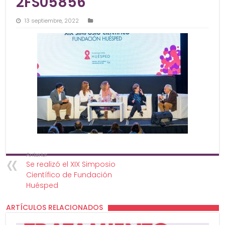
2FS05856
13 septiembre, 2022
Anterior
Se realizó el XIX Simposio
Científico de Fundación
Huésped
ARTÍCULOS RELACIONADOS