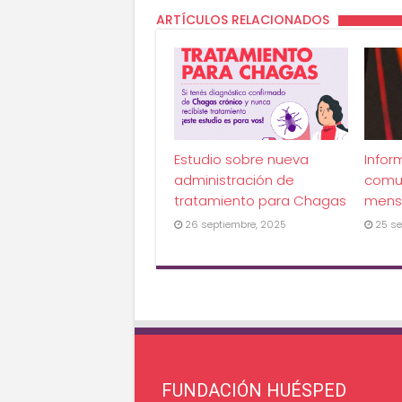
ARTÍCULOS RELACIONADOS
Estudio sobre nueva
Infor
administración de
comu
tratamiento para Chagas
mens
26 septiembre, 2025
25 se
FUNDACIÓN HUÉSPED