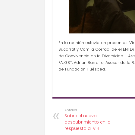
En la reunión estuvieron presentes: V
Sucarrat y Camila Corradi de el ENI Di 
de Convivencia en la Diversidad – Área
FALGBT, Adrian Barreiro, Asesor de la 
de Fundación Huésped.
Anterior
Sobre el nuevo
descubrimiento en la
respuesta al VIH