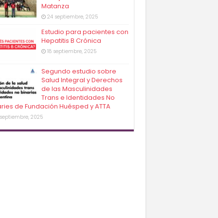
Matanza
24 septiembre, 2025
Estudio para pacientes con
Hepatitis B Crónica
18 septiembre, 2025
Segundo estudio sobre
Salud Integral y Derechos
de las Masculinidades
Trans e Identidades No
aries de Fundación Huésped y ATTA
 septiembre, 2025