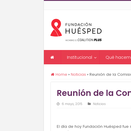
Institucional
Qué hacem
Home
»
Noticias
»
Reunión de la Comisió
Reunión de la Com
6 mayo, 2015
Noticias
El día de hoy Fundación Huésped fue 