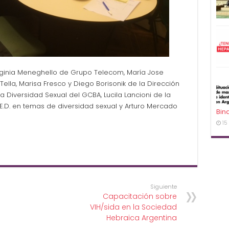
irginia Meneghello de Grupo Telecom, María Jose
Tella, Marisa Fresco y Diego Borisonik de la Dirección
 Diversidad Sexual del GCBA, Lucila Lancioni de la
R.E.D. en temas de diversidad sexual y Arturo Mercado
Bin
15
Siguiente
Capacitación sobre
VIH/sida en la Sociedad
Hebraica Argentina