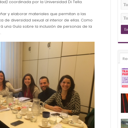
(Ob
dad) coordinada por la Universidad Di Tella.
Tu
Ema
(Ob
eñar y elaborar materiales que permitan a las
Tu
 de diversidad sexual al interior de ellas. Como
Tel
á una Guía sobre la inclusión de personas de la
(Ob
.
Re