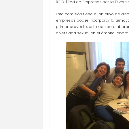
R.E.D. (Red de Empresas por la Diversi
Esta comisión tiene el objetivo de dis
empresas poder incorporar la temática
primer proyecto, este equipo elaborar
diversidad sexual en el ámbito laboral