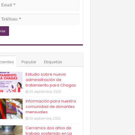
ligatorio)
il
ligatorio)
éfono
ligatorio)
cientes
Popular
Etiquetas
Estudio sobre nueva
administración de
tratamiento para Chagas
26 septiembre, 2025
Información para nuestra
comunidad de donantes
mensuales
25 septiembre, 2025
Cerramos dos años de
trabajo sostenido en La