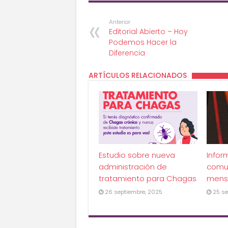
Anterior
Editorial Abierto – Hoy
Podemos Hacer la
Diferencia
ARTÍCULOS RELACIONADOS
Estudio sobre nueva
Infor
administración de
comu
tratamiento para Chagas
mens
26 septiembre, 2025
25 se