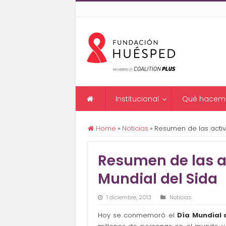
Institucional
Qué hacem
Home
»
Noticias
»
Resumen de las activ
Resumen de las ac
Mundial del Sida
1 diciembre, 2013
Noticias
Hoy se conmemoró el
Día Mundial 