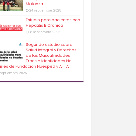
Matanza
24 septiembre, 2025
Estudio para pacientes con
Hepatitis B Crónica
18 septiembre, 2025
Segundo estudio sobre
Salud Integral y Derechos
de las Masculinidades
Trans e Identidades No
aries de Fundación Huésped y ATTA
 septiembre, 2025