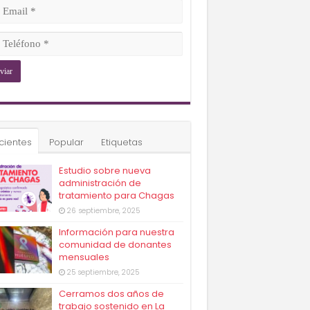
ligatorio)
il
ligatorio)
éfono
ligatorio)
cientes
Popular
Etiquetas
Estudio sobre nueva
administración de
tratamiento para Chagas
26 septiembre, 2025
Información para nuestra
comunidad de donantes
mensuales
25 septiembre, 2025
Cerramos dos años de
trabajo sostenido en La