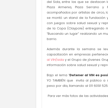
del Sida, entre las que se destacan 
Plaza Armenia, Plaza Serrano y P
acompañados por artistas de circo, l
se montó un stand de la Fundación
con juegos sobre salud sexual y repr
de la Copa (Claypole) entregando m
“Buscando un lugar” realizando un mu
barrio.
Además durante la semana se leva
capacitación en empresas perteneci
al VIH/sida
y el Grupo de jóvenes Grupo
información sobre salud sexual y repr
Bajo el lema “
Detener al VIH es pos
YO TAMBIÉN que invita al público a
peso por día, llamando al 011 6091 52
Para ver más fotos de las actividade