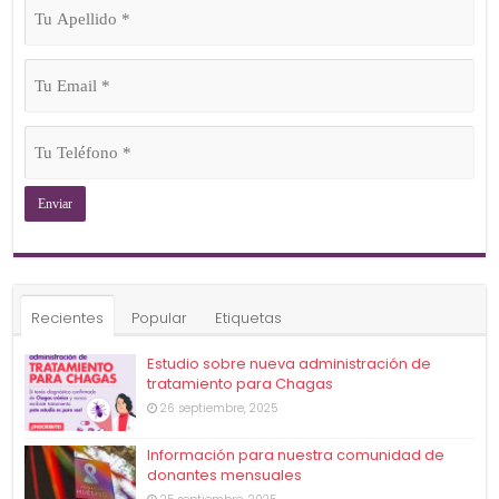
Tu
Apellido
(Obligatorio)
Tu
Email
(Obligatorio)
Tu
Teléfono
(Obligatorio)
Recientes
Popular
Etiquetas
Estudio sobre nueva administración de
tratamiento para Chagas
26 septiembre, 2025
Información para nuestra comunidad de
donantes mensuales