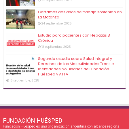
25 septiembre, 2025
Cerramos dos años de trabajo sostenido en
La Matanza
24 septiembre, 2025
Estudio para pacientes con Hepatitis B
Crónica
18 septiembre, 2025
Segundo estudio sobre Salud Integral y
Derechos de las Masculinidades Trans e
Identidades No Binaries de Fundación
Huésped y ATTA
15 septiembre, 2025
FUNDACIÓN HUÉSPED
Fundación Huésped es una organización argentina con alcance regional