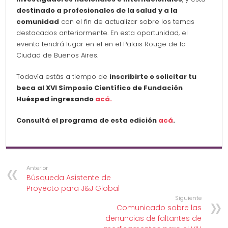
destinado a profesionales de la salud y a la
comunidad
con el fin de actualizar sobre los temas
destacados anteriormente. En esta oportunidad, el
evento tendrá lugar en el en el Palais Rouge de la
Ciudad de Buenos Aires.
Todavía estás a tiempo de
inscribirte o solicitar tu
beca al XVI Simposio Científico de Fundación
Huésped ingresando
acá.
Consultá el programa de esta edición
acá
.
Anterior
Búsqueda Asistente de
Proyecto para J&J Global
Siguiente
Comunicado sobre las
denuncias de faltantes de