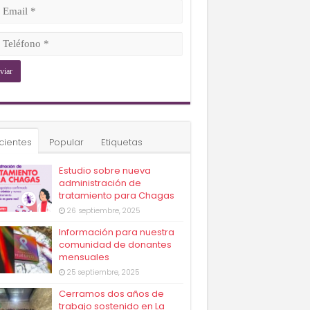
ligatorio)
il
ligatorio)
éfono
ligatorio)
cientes
Popular
Etiquetas
Estudio sobre nueva
administración de
tratamiento para Chagas
26 septiembre, 2025
Información para nuestra
comunidad de donantes
mensuales
25 septiembre, 2025
Cerramos dos años de
trabajo sostenido en La