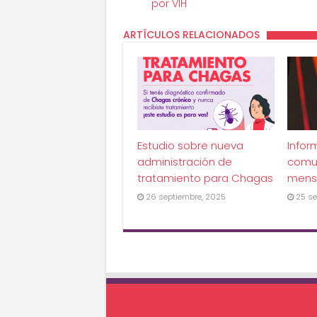
por VIH
ARTÍCULOS RELACIONADOS
Estudio sobre nueva
Infor
administración de
comu
tratamiento para Chagas
mens
26 septiembre, 2025
25 se