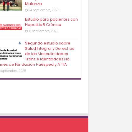
Matanza
24 septiembre, 2025
Estudio para pacientes con
Hepatitis B Crónica
18 septiembre, 2025
Segundo estudio sobre
Salud Integral y Derechos
de las Masculinidades
Trans e Identidades No
aries de Fundación Huésped y ATTA
 septiembre, 2025