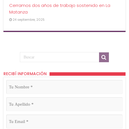
Cerramos dos años de trabajo sostenido en La
Matanza
24 septiembre, 2025
RECIBÍ INFORMACIÓN
Tu
Nombre
(Obligatorio)
Tu
Apellido
(Obligatorio)
Tu
Email
(Obligatorio)