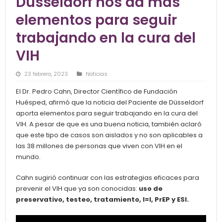
Düsseldorf nos da más
elementos para seguir
trabajando en la cura del
VIH
23 febrero, 2023
Noticias
El Dr. Pedro Cahn, Director Científico de Fundación
Huésped, afirmó que la noticia del Paciente de Düsseldorf
aporta elementos para seguir trabajando en la cura del
VIH. A pesar de que es una buena noticia, también aclaró
que este tipo de casos son aislados y no son aplicables a
las 38 millones de personas que viven con VIH en el
mundo.
Cahn sugirió continuar con las estrategias eficaces para
prevenir el VIH que ya son conocidas:
uso de
preservativo, testeo, tratamiento, I=I, PrEP y ESI.