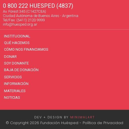
0 800 222 HUESPED (4837)
Av. Forest 345 (C1427CEA)
Ciudad Autónoma de Buenos Aires - Argentina
Tel/Fax: (5411) 2120 9999
info@huesped.org.ar
INSTITUCIONAL
QUÉ HACEMOS
CÓMO NOS FINANCIAMOS
DONAR
SOY DONANTE
BAJA DE DONACIÓN
SERVICIOS
INFORMACIÓN
MATERIALES
NOTICIAS
DEV + DESIGN BY
MINIMALART
© Copyright 2026 Fundación Huésped -
Política de Privacidad