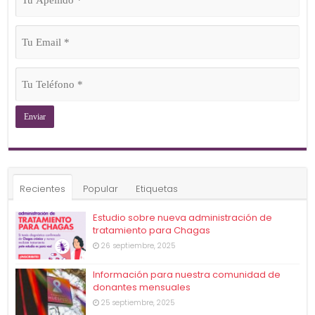
Apellido
(Obligatorio)
Tu
Email
(Obligatorio)
Tu
Teléfono
(Obligatorio)
Recientes
Popular
Etiquetas
Estudio sobre nueva administración de
tratamiento para Chagas
26 septiembre, 2025
Información para nuestra comunidad de
donantes mensuales
25 septiembre, 2025