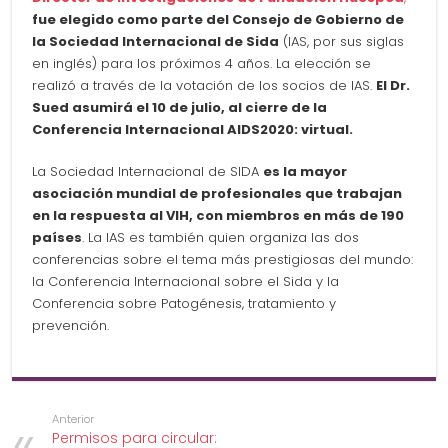
fue elegido como parte del Consejo de Gobierno de
la Sociedad Internacional de Sida
(IAS, por sus siglas
en inglés) para los próximos 4 años. La elección se
realizó a través de la votación de los socios de IAS.
El Dr.
Sued asumirá el 10 de julio, al cierre de la
Conferencia Internacional AIDS2020: virtual.
La Sociedad Internacional de SIDA
es la mayor
asociación mundial de profesionales que trabajan
en la respuesta al VIH, con miembros en más de 190
países
. La IAS es también quien organiza las dos
conferencias sobre el tema más prestigiosas del mundo:
la Conferencia Internacional sobre el Sida y la
Conferencia sobre Patogénesis, tratamiento y
prevención.
Anterior
Permisos para circular: