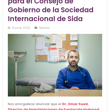
para el Consejo de
Gobierno de la Sociedad
Internacional de Sida
8 junio, 2020
Noticias
Nos enorgullece anunciar que el
Dr. Omar Sued,
Director de Investigaciones de Fundación Huésped
,