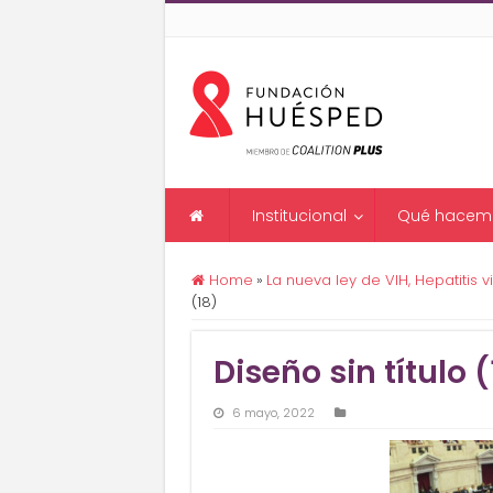
Institucional
Qué hacem
Home
»
La nueva ley de VIH, Hepatitis 
(18)
Diseño sin título (
6 mayo, 2022