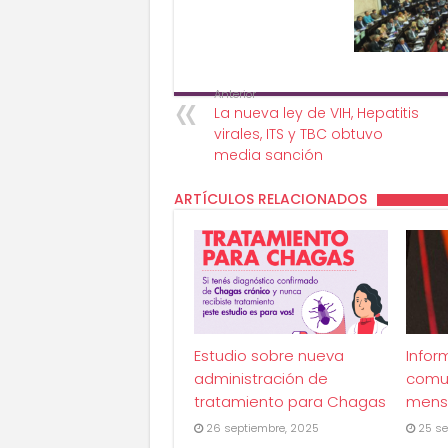
Anterior
La nueva ley de VIH, Hepatitis
virales, ITS y TBC obtuvo
media sanción
ARTÍCULOS RELACIONADOS
Estudio sobre nueva
Infor
administración de
comu
tratamiento para Chagas
mens
26 septiembre, 2025
25 se