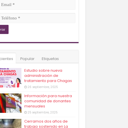
ligatorio)
il
ligatorio)
éfono
ligatorio)
cientes
Popular
Etiquetas
Estudio sobre nueva
administración de
tratamiento para Chagas
26 septiembre, 2025
Información para nuestra
comunidad de donantes
mensuales
25 septiembre, 2025
Cerramos dos años de
trabajo sostenido en La