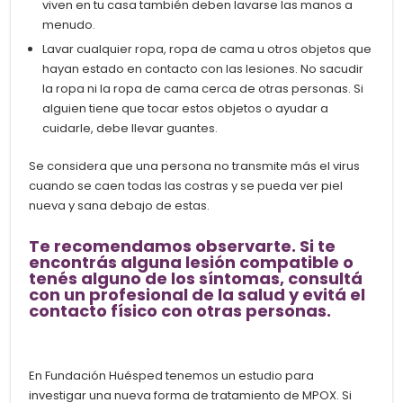
viven en tu casa también deben lavarse las manos a
menudo.
Lavar cualquier ropa, ropa de cama u otros objetos que
hayan estado en contacto con las lesiones. No sacudir
la ropa ni la ropa de cama cerca de otras personas. Si
alguien tiene que tocar estos objetos o ayudar a
cuidarle, debe llevar guantes.
Se considera que una persona no transmite más el virus
cuando se caen todas las costras y se pueda ver piel
nueva y sana debajo de estas.
Te recomendamos observarte. Si te
encontrás alguna lesión compatible o
tenés alguno de los síntomas, consultá
con un profesional de la salud y evitá el
contacto físico con otras personas.
En Fundación Huésped tenemos un estudio para
investigar una nueva forma de tratamiento de MPOX.
Si