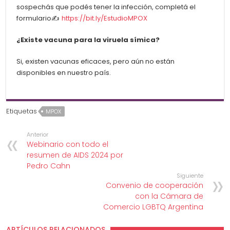
sospechás que podés tener la infección, completá el
formulario✍️
https://bit.ly/EstudioMPOX
¿Existe vacuna para la viruela símica?
Si, existen vacunas eficaces, pero aún no están
disponibles en nuestro país.
Etiquetas
MPOX
Anterior
Webinario con todo el
resumen de AIDS 2024 por
Pedro Cahn
Siguiente
Convenio de cooperación
con la Cámara de
Comercio LGBTQ Argentina
ARTÍCULOS RELACIONADOS