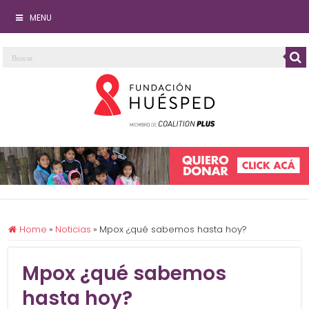
MENU
Home
»
Noticias
»
Mpox ¿qué sabemos hasta hoy?
Mpox ¿qué sabemos
hasta hoy?