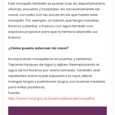
Este mosquito también se puede criar en departamentos,
oficinas, escuelas y hospitales. No necesariamente las
casas con patio son las únicas en las que habita este
mosquito. Por ejemplo, un balcón que tenga macetas,
floreros y plantas, o frascos con agua también son
espacios propicios para que la hembra deposite sus
huevos.
¿Cómo puedo adecuar mi casa?
Incorporando mosquiteros en puertas y ventanas.
Tapando tanques de agua y aljibes. Reemplazando el
agua de los floreros por arena húmeda. También, usar
repelentes sobre la piel expuesta y la ropa, utilizar
mangas largas y pantalones largos, son buenas medidas
para evitar picaduras.
Fuente:
http://www.msal.gov.ar/vivamoslibresdemosquitos