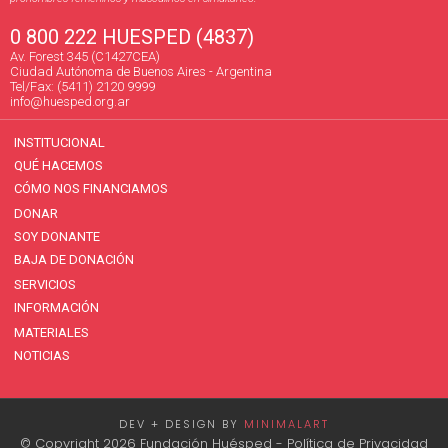
0 800 222 HUESPED (4837)
Av. Forest 345 (C1427CEA)
Ciudad Autónoma de Buenos Aires - Argentina
Tel/Fax: (5411) 2120 9999
info@huesped.org.ar
INSTITUCIONAL
QUÉ HACEMOS
CÓMO NOS FINANCIAMOS
DONAR
SOY DONANTE
BAJA DE DONACIÓN
SERVICIOS
INFORMACIÓN
MATERIALES
NOTICIAS
DEV + DESIGN BY
MINIMALART
© Copyright 2026 Fundación Huésped -
Política de Privacidad