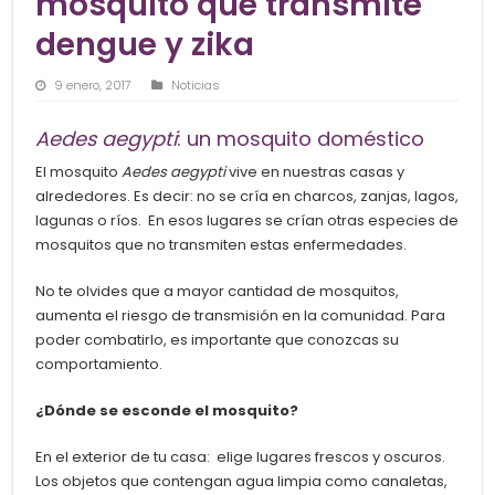
mosquito que transmite
dengue y zika
9 enero, 2017
Noticias
Aedes aegypti
: un mosquito doméstico
El mosquito
Aedes aegypti
vive en nuestras casas y
alrededores. Es decir: no se cría en charcos, zanjas, lagos,
lagunas o ríos. En esos lugares se crían otras especies de
mosquitos que no transmiten estas enfermedades.
No te olvides que a mayor cantidad de mosquitos,
aumenta el riesgo de transmisión en la comunidad. Para
poder combatirlo, es importante que conozcas su
comportamiento.
¿Dónde se esconde el mosquito?
En el exterior de tu casa: elige lugares frescos y oscuros.
Los objetos que contengan agua limpia como canaletas,