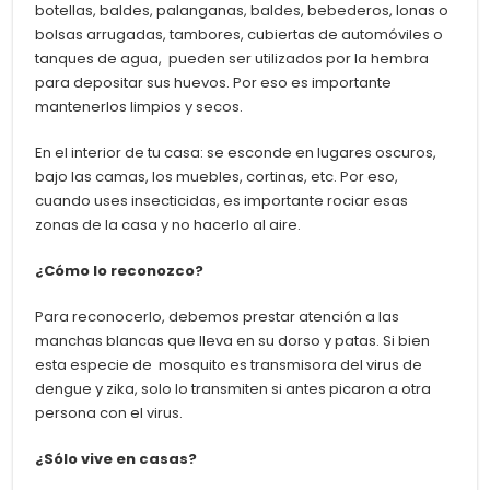
botellas, baldes, palanganas, baldes, bebederos, lonas o
bolsas arrugadas, tambores, cubiertas de automóviles o
tanques de agua, pueden ser utilizados por la hembra
para depositar sus huevos. Por eso es importante
mantenerlos limpios y secos.
En el interior de tu casa: s
e esconde en lugares oscuros,
bajo las camas, los muebles, cortinas, etc. Por eso,
cuando uses insecticidas, es importante rociar esas
zonas de la casa y no hacerlo al aire.
¿Cómo lo reconozco?
Para reconocerlo, debemos prestar atención a las
manchas blancas que lleva en su dorso y patas. Si bien
esta especie de mosquito es transmisora del virus de
dengue y zika, solo lo transmiten si antes picaron a otra
persona con el virus.
¿Sólo vive en casas?