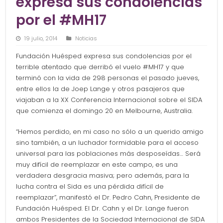
expresa sus condolencias
por el #MH17
19 julio, 2014
Noticias
Fundación Huésped expresa sus condolencias por el
terrible atentado que derribó el vuelo #MH17 y que
terminó con la vida de 298 personas el pasado jueves,
entre ellos la de Joep Lange y otros pasajeros que
viajaban a la XX Conferencia Internacional sobre el SIDA
que comienza el domingo 20 en Melbourne, Australia.
“Hemos perdido, en mi caso no sólo a un querido amigo
sino también, a un luchador formidable para el acceso
universal para las poblaciones más desposeídas… Será
muy difícil de reemplazar en este campo, es una
verdadera desgracia masiva; pero además, para la
lucha contra el Sida es una pérdida difícil de
reemplazar”, manifestó el Dr. Pedro Cahn, Presidente de
Fundación Huésped. El Dr. Cahn y el Dr. Lange fueron
ambos Presidentes de la Sociedad Internacional de SIDA