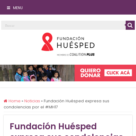
MENU
Home
»
Noticias
»
Fundación Huésped expresa sus
condolencias por el #MH17
Fundación Huésped