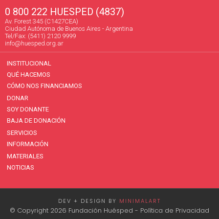
0 800 222 HUESPED (4837)
Av. Forest 345 (C1427CEA)
Ciudad Autónoma de Buenos Aires - Argentina
Tel/Fax: (5411) 2120 9999
info@huesped.org.ar
INSTITUCIONAL
QUÉ HACEMOS
CÓMO NOS FINANCIAMOS
DONAR
SOY DONANTE
BAJA DE DONACIÓN
SERVICIOS
INFORMACIÓN
MATERIALES
NOTICIAS
DEV + DESIGN BY
MINIMALART
© Copyright 2026 Fundación Huésped -
Política de Privacidad