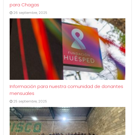
para Chagas
26 septiembre, 2025
Información para nuestra comunidad de donantes
mensuales
25 septiembre, 2025