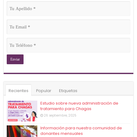
Tu
Apellido
(Obligatorio)
Tu
Email
(Obligatorio)
Tu
Teléfono
(Obligatorio)
Recientes
Popular
Etiquetas
Estudio sobre nueva administración de
tratamiento para Chagas
26 septiembre, 2025
Información para nuestra comunidad de
donantes mensuales