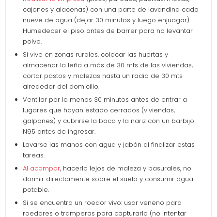
cajones y alacenas) con una parte de lavandina cada
nueve de agua (dejar 30 minutos y luego enjuagar).
Humedecer el piso antes de barrer para no levantar
polvo.
Si vive en zonas rurales, colocar las huertas y
almacenar la leña a más de 30 mts de las viviendas,
cortar pastos y malezas hasta un radio de 30 mts
alrededor del domicilio.
Ventilar por lo menos 30 minutos antes de entrar a
lugares que hayan estado cerrados (viviendas,
galpones) y cubrirse la boca y la nariz con un barbijo
N95 antes de ingresar.
Lavarse las manos con agua y jabón al finalizar estas
tareas.
Al acampar
, hacerlo lejos de maleza y basurales, no
dormir directamente sobre el suelo y consumir agua
potable.
Si se encuentra un roedor vivo: usar veneno para
roedores o tramperas para capturarlo (no intentar