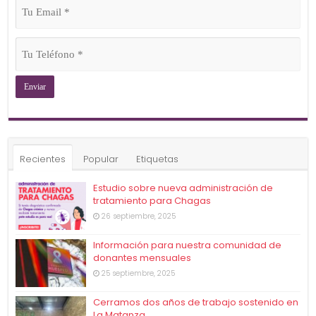
Tu
Email
(Obligatorio)
Tu
Teléfono
(Obligatorio)
Recientes
Popular
Etiquetas
Estudio sobre nueva administración de
tratamiento para Chagas
26 septiembre, 2025
Información para nuestra comunidad de
donantes mensuales
25 septiembre, 2025
Cerramos dos años de trabajo sostenido en
La Matanza