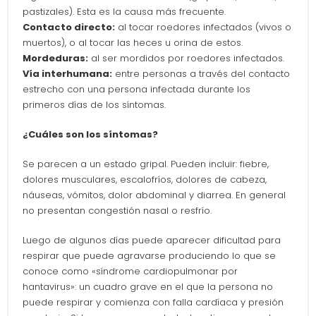
pastizales). Esta es la causa más frecuente.
Contacto directo:
al tocar roedores infectados (vivos o
muertos), o al tocar las heces u orina de estos.
Mordeduras:
al ser mordidos por roedores infectados.
Vía interhumana:
entre personas a través del contacto
estrecho con una persona infectada durante los
primeros días de los síntomas.
¿Cuáles son los síntomas?
Se parecen a un estado gripal. Pueden incluir: fiebre,
dolores musculares, escalofríos, dolores de cabeza,
náuseas, vómitos, dolor abdominal y diarrea. En general
no presentan congestión nasal o resfrío.
Luego de algunos días puede aparecer dificultad para
respirar que puede agravarse produciendo lo que se
conoce como «síndrome cardiopulmonar por
hantavirus»: un cuadro grave en el que la persona no
puede respirar y comienza con falla cardíaca y presión