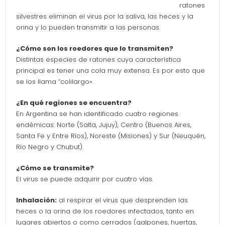
ratones
silvestres eliminan el virus por la saliva, las heces y la
orina y lo pueden transmitir a las personas.
¿Cómo son los roedores que lo transmiten?
Distintas especies de ratones cuya característica
principal es tener una cola muy extensa. Es por esto que
se los llama “colilargo».
¿En qué regiones se encuentra?
En Argentina se han identificado cuatro regiones
endémicas: Norte (Salta, Jujuy), Centro (Buenos Aires,
Santa Fe y Entre Ríos), Noreste (Misiones) y Sur (Neuquén,
Río Negro y Chubut).
¿Cómo se transmite?
El virus se puede adquirir por cuatro vías.
Inhalación:
al respirar el virus que desprenden las
heces o la orina de los roedores infectados, tanto en
lugares abiertos o como cerrados (galpones, huertas,