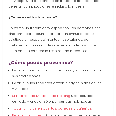
muy baja. Si la persona no es tratada a tiempo puede
generar complicaciones e incluso la muerte.
¿Cómo es el tratamiento?
No existe un tratamiento específico. Las personas con
síndrome cardiopulmonar por hantavirus deben ser
asistidos en establecimientos hospitalarios, de
preferencia con unidades de terapia intensiva que
cuenten con asistencia respiratoria mecánica.
¿Cómo puede prevenirse?
Evitar la convivencia con roedores y el contacto con
sus secreciones.
Evitar que los roedores entren o hagan nidos en las
viviendas.
Si realizan actividades de trekking
usar calzado
cerrado y circular sólo por sendas habilitadas.
Tapar orificios en puertas, paredes y cañerías.
Realizar la limpieza
(pisos, paredes, puertas, mesas,