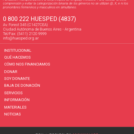
comprensión y evitar la categorización binaria de los géneros no se utilizan @, X, e ni los
pronombres femeninos y masculinos en simultáneo.
0 800 222 HUESPED (4837)
Av. Forest 345 (C1427CEA)
Ciudad Autónoma de Buenos Aires - Argentina
Tel/Fax: (5411) 2120 9999
info@huesped.org.ar
INSTITUCIONAL
QUÉ HACEMOS
CÓMO NOS FINANCIAMOS
DONAR
SOY DONANTE
BAJA DE DONACIÓN
SERVICIOS
INFORMACIÓN
MATERIALES
NOTICIAS