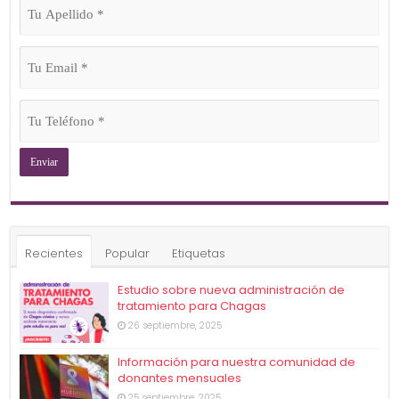
Tu
Apellido
(Obligatorio)
Tu
Email
(Obligatorio)
Tu
Teléfono
(Obligatorio)
Recientes
Popular
Etiquetas
Estudio sobre nueva administración de
tratamiento para Chagas
26 septiembre, 2025
Información para nuestra comunidad de
donantes mensuales
25 septiembre, 2025