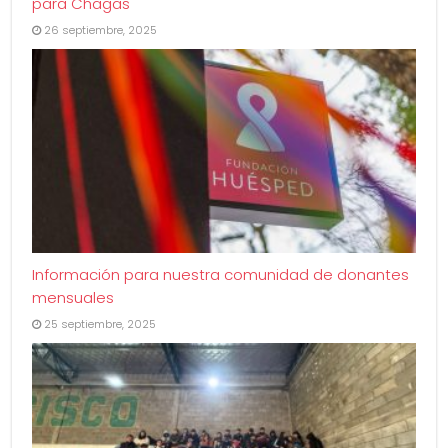
para Chagas
26 septiembre, 2025
Información para nuestra comunidad de donantes
mensuales
25 septiembre, 2025