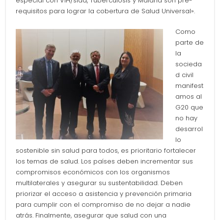
especial con VIH/sida, Tuberculosis y Malaria son pre-
requisitos para lograr la cobertura de Salud Universal».
Como
parte de
la
socieda
d civil
manifest
amos al
G20 que
no hay
desarrol
lo
sostenible sin salud para todos, es prioritario fortalecer
los temas de salud. Los países deben incrementar sus
compromisos económicos con los organismos
multilaterales y asegurar su sustentabilidad. Deben
priorizar el acceso a asistencia y prevención primaria
para cumplir con el compromiso de no dejar a nadie
atrás. Finalmente, asegurar que salud con una