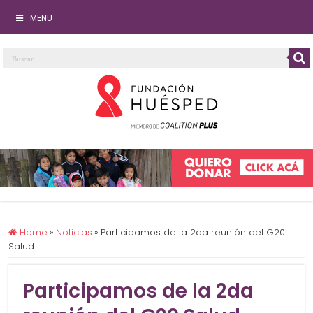
MENU
Home
»
Noticias
»
Participamos de la 2da reunión del G20
Salud
Participamos de la 2da