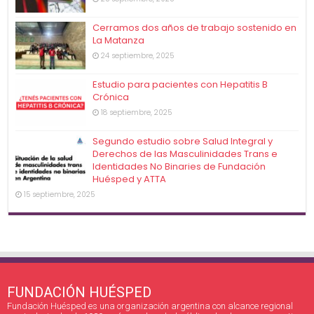
Cerramos dos años de trabajo sostenido en
La Matanza
24 septiembre, 2025
Estudio para pacientes con Hepatitis B
Crónica
18 septiembre, 2025
Segundo estudio sobre Salud Integral y
Derechos de las Masculinidades Trans e
Identidades No Binaries de Fundación
Huésped y ATTA
15 septiembre, 2025
FUNDACIÓN HUÉSPED
Fundación Huésped es una organización argentina con alcance regional