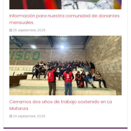
Información para nuestra comunidad de donantes
mensuales
25 septiembre, 2025
Cerramos dos años de trabajo sostenido en La
Matanza
24 septiembre, 2025