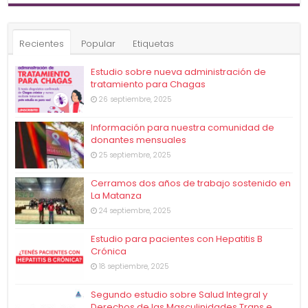
Recientes
Popular
Etiquetas
Estudio sobre nueva administración de
tratamiento para Chagas
26 septiembre, 2025
Información para nuestra comunidad de
donantes mensuales
25 septiembre, 2025
Cerramos dos años de trabajo sostenido en
La Matanza
24 septiembre, 2025
Estudio para pacientes con Hepatitis B
Crónica
18 septiembre, 2025
Segundo estudio sobre Salud Integral y
Derechos de las Masculinidades Trans e