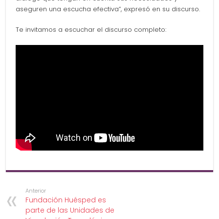
aseguren una escucha efectiva”, expresó en su discurso.
Te invitamos a escuchar el discurso completo:
Anterior
Fundación Huésped es
parte de las Unidades de