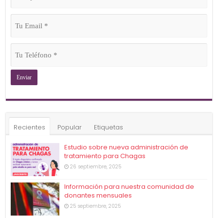
(Obligatorio)
Tu
Email
(Obligatorio)
Tu
Teléfono
(Obligatorio)
Recientes
Popular
Etiquetas
Estudio sobre nueva administración de
tratamiento para Chagas
26 septiembre, 2025
Información para nuestra comunidad de
donantes mensuales
25 septiembre, 2025