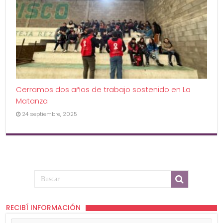
Cerramos dos años de trabajo sostenido en La
Matanza
24 septiembre, 2025
RECIBÍ INFORMACIÓN
Tu