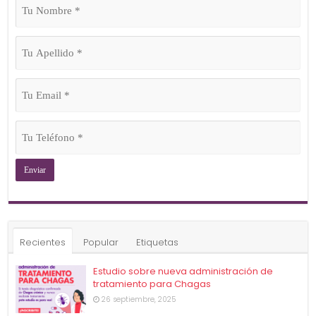
Nombre
(Obligatorio)
Tu
Apellido
(Obligatorio)
Tu
Email
(Obligatorio)
Tu
Teléfono
(Obligatorio)
Recientes
Popular
Etiquetas
Estudio sobre nueva administración de
tratamiento para Chagas
26 septiembre, 2025